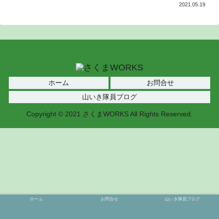
2021.05.19
ホーム
お問合せ
山いき隊員ブログ
Copyright © 2021 さくまWORKS All Rights Reserved.
ホーム
お問合せ
山いき隊員ブログ