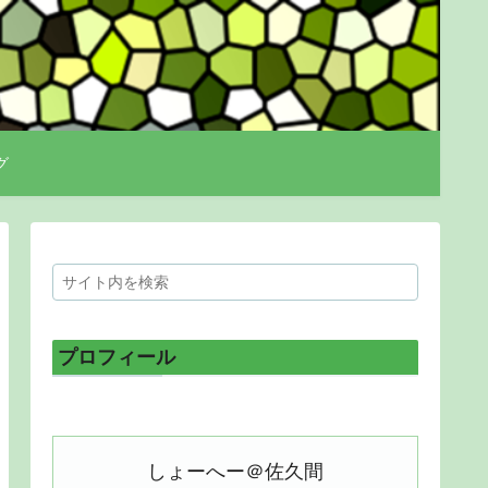
グ
プロフィール
しょーへー＠佐久間