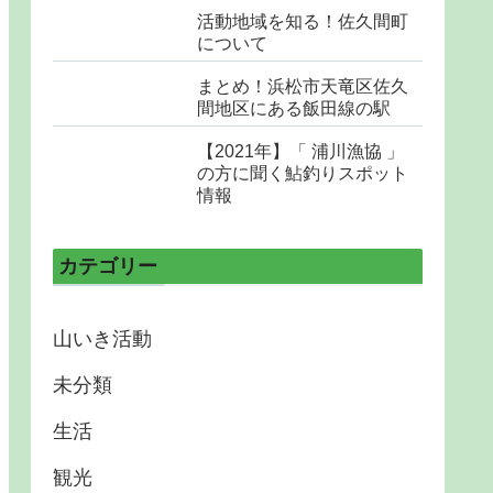
活動地域を知る！佐久間町
について
まとめ！浜松市天竜区佐久
間地区にある飯田線の駅
【2021年】「 浦川漁協 」
の方に聞く鮎釣りスポット
情報
カテゴリー
山いき活動
未分類
生活
観光