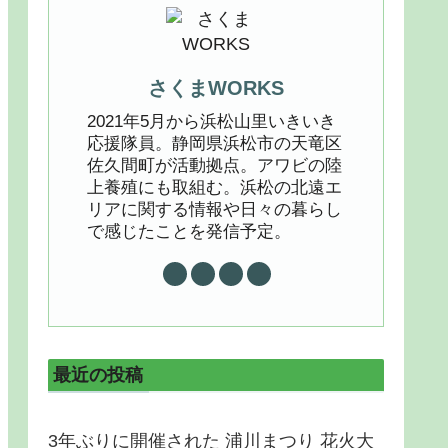
さくまWORKS
2021年5月から浜松山里いきいき
応援隊員。静岡県浜松市の天竜区
佐久間町が活動拠点。アワビの陸
上養殖にも取組む。浜松の北遠エ
リアに関する情報や日々の暮らし
で感じたことを発信予定。
最近の投稿
3年ぶりに開催された 浦川まつり 花火大