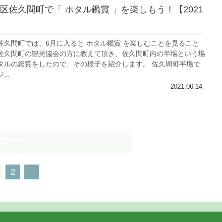
区佐久間町で「 ホタル鑑賞 」を楽しもう！【2021
佐久間町では、6月に入ると ホタル鑑賞 を楽しむことを見ること
佐久間町の観光協会の方に教えて頂き、佐久間町内の半場という場
タルの鑑賞をしたので、その様子を紹介します。 佐久間町半場で
..
2021.06.14
次のページ
2