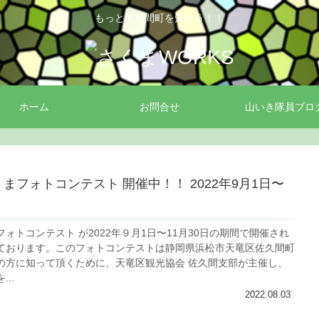
もっと佐久間町を知ろう！！
ホーム
お問合せ
山いき隊員ブロ
くまフォトコンテスト 開催中！！ 2022年9月1日〜
ォトコンテスト が2022年９月1日〜11月30日の期間で開催され
ております。このフォトコンテストは静岡県浜松市天竜区佐久間町
の方に知って頂くために、天竜区観光協会 佐久間支部が主催し、
..
2022.08.03