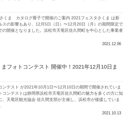
タさくま カタログ冊子で開催のご案内 2021フェスタさくま は新
ルスの影響もあり、12月5日（日）〜12月20日（月）の期間限定で
での開催となりました。浜松市天竜区佐久間町を中心とした事業者
2021.12.06
くまフォトコンテスト 開催中！2021年12月10日ま
ンテスト が2021年10月1日〜12月10日の期間で開催されていま
トコンテストは静岡県浜松市天竜区佐久間町の魅力を多くの方に知
に、天竜区観光協会 佐久間支部が主催し、浜松市が後援していま
.
2021.10.13